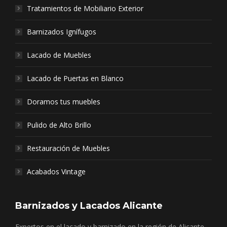
Tratamientos de Mobiliario Exterior
Barnizados Ignífugos
Lacado de Muebles
Lacado de Puertas en Blanco
Doramos tus muebles
Pulido de Alto Brillo
Restauración de Muebles
Acabados Vintage
Barnizados y Lacados Alicante
Expertos en el lacado y barnizado en la región de Alicante.